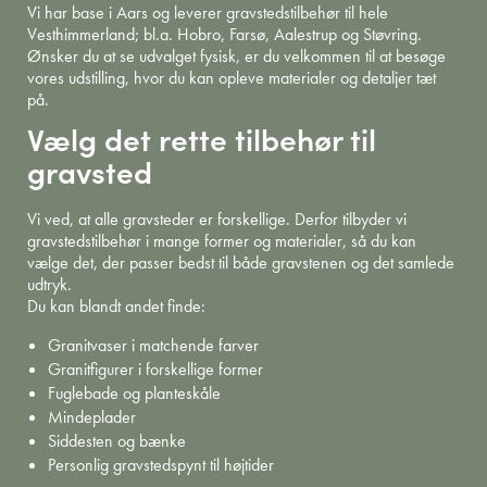
Vi har base i Aars og leverer gravstedstilbehør til hele
Vesthimmerland; bl.a. Hobro, Farsø, Aalestrup og Støvring.
Ønsker du at se udvalget fysisk, er du velkommen til at besøge
vores udstilling, hvor du kan opleve materialer og detaljer tæt
på.
Vælg det rette tilbehør til
gravsted
Vi ved, at alle gravsteder er forskellige. Derfor tilbyder vi
gravstedstilbehør i mange former og materialer, så du kan
vælge det, der passer bedst til både gravstenen og det samlede
udtryk.
Du kan blandt andet finde:
Granitvaser i matchende farver
Granitfigurer i forskellige former
Fuglebade og planteskåle
Mindeplader
Siddesten og bænke
Personlig gravstedspynt til højtider