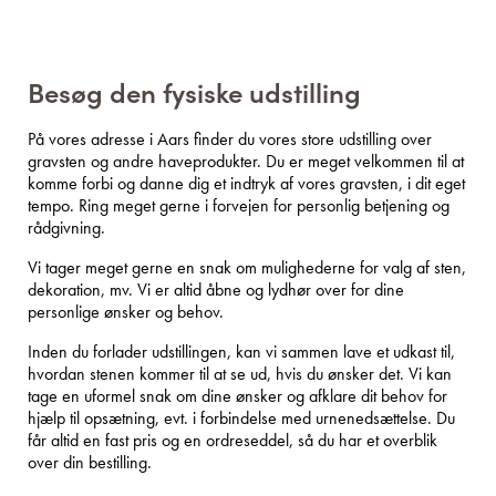
Besøg den fysiske udstilling
På vores adresse i Aars finder du vores store udstilling over
gravsten og andre haveprodukter. Du er meget velkommen til at
komme forbi og danne dig et indtryk af vores gravsten, i dit eget
tempo. Ring meget gerne i forvejen for personlig betjening og
rådgivning.
Vi tager meget gerne en snak om mulighederne for valg af sten,
dekoration, mv. Vi er altid åbne og lydhør over for dine
personlige ønsker og behov.
Inden du forlader udstillingen, kan vi sammen lave et udkast til,
hvordan stenen kommer til at se ud, hvis du ønsker det. Vi kan
tage en uformel snak om dine ønsker og afklare dit behov for
hjælp til opsætning, evt. i forbindelse med urnenedsættelse. Du
får altid en fast pris og en ordreseddel, så du har et overblik
over din bestilling.