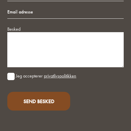
Email
adresse
Besked
Consent
Jeg accepterer
privatlivspolitikken