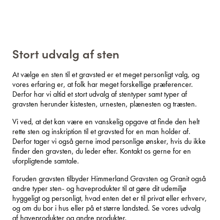
Stort udvalg af sten
At vælge en sten til et gravsted er et meget personligt valg, og
vores erfaring er, at folk har meget forskellige præferencer.
Derfor har vi altid et stort udvalg af stentyper samt typer af
gravsten herunder kistesten, urnesten, plænesten og træsten.
Vi ved, at det kan være en vanskelig opgave at finde den helt
rette sten og inskription til et gravsted for en man holder af.
Derfor tager vi også gerne imod personlige ønsker, hvis du ikke
finder den gravsten, du leder efter. Kontakt os gerne for en
uforpligtende samtale.
Foruden gravsten tilbyder Himmerland Gravsten og Granit også
andre typer sten- og haveprodukter til at gøre dit udemiljø
hyggeligt og personligt, hvad enten det er til privat eller erhverv,
og om du bor i hus eller på et større landsted. Se vores udvalg
af
haveprodukter
og
andre produkter.