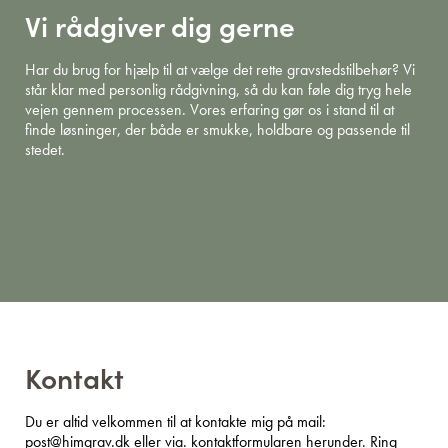
Vi rådgiver dig gerne
Har du brug for hjælp til at vælge det rette gravstedstilbehør? Vi
står klar med personlig rådgivning, så du kan føle dig tryg hele
vejen gennem processen. Vores erfaring gør os i stand til at
finde løsninger, der både er smukke, holdbare og passende til
stedet.
Kontakt
Du er altid velkommen til at kontakte mig på mail:
post@himgrav.dk
eller via. kontaktformularen herunder. Ring