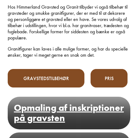
Hos Himmerland Gravsted og Granit tilbyder vi også tilbehør til
gravsteder og smukke granitfigurer, der er med til at dekorere
og personliggøre et gravsted eller en have. Se vores udvalg af
tilbehør i udstillingen, hvor vi bl.a. har granitvaser, trædesten og
fuglebade. Forskellige former for siddesten og bænke er også
populære.
Granitfigurer kan laves i alle mulige former, og har du specielle
ønsker, tager vi meget gerne en snak om det.
Opmaling af inskriptioner
på gravsten