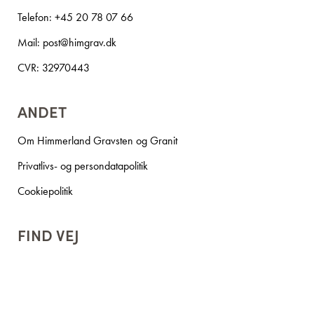
Telefon:
+45 20 78 07 66
Mail:
post@himgrav.dk
CVR: 32970443
ANDET
Om Himmerland Gravsten og Granit
Privatlivs- og persondatapolitik
Cookiepolitik
FIND VEJ