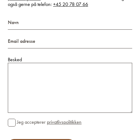
også gerne på telefon:
+45 20 78 07 66
Navn
Email
adresse
Besked
Consent
Jeg accepterer
privatlivspolitikken