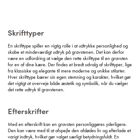
Skrifttyper
En skrifttype spiller en vigtig rolle i at udtrykke personlighed og
skabe et mindeværdigt udtryk på gravstenen. Det kan derfor
være en udfordring at vælge den rette skrifttype til en gravsten
for en af dine kære. Der findes et bredt udvalg af skrifttyper, lige
fra klassiske og elegante til mere moderne og unikke stilarter.
Hver skrifttype bærer sin egen stemning og karakter, hvilket gør
det vigtigt at overveje både æstetik og symbolik, når du vælger
det rette udtryk til gravstenen.
Efterskrifter
Med en efterskrift kan en gravsten personliggøres yderligere.
Den kan være med til at afspejle den afdødes liv og efterlade et
varigt indtryk, hvilket gør valget særligt betydningsfuldt. En