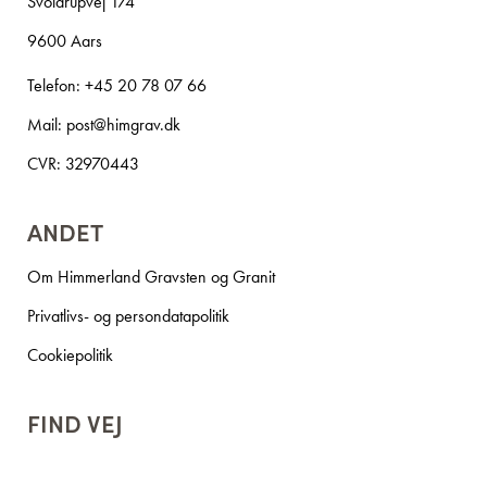
Svoldrupvej 174
9600 Aars
Telefon:
+45 20 78 07 66
Mail:
post@himgrav.dk
CVR: 32970443
ANDET
Om Himmerland Gravsten og Granit
Privatlivs- og persondatapolitik
Cookiepolitik
FIND VEJ