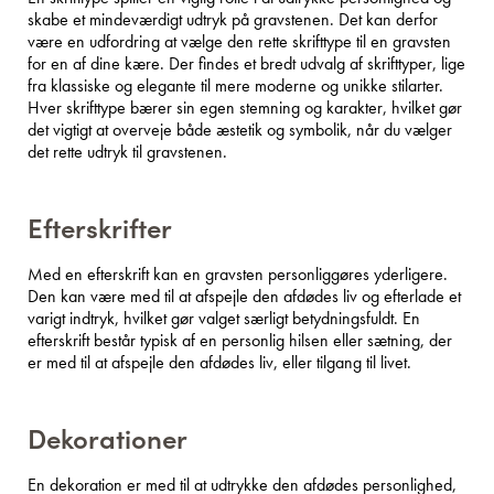
skabe et mindeværdigt udtryk på gravstenen. Det kan derfor
være en udfordring at vælge den rette skrifttype til en gravsten
for en af dine kære. Der findes et bredt udvalg af skrifttyper, lige
fra klassiske og elegante til mere moderne og unikke stilarter.
Hver skrifttype bærer sin egen stemning og karakter, hvilket gør
det vigtigt at overveje både æstetik og symbolik, når du vælger
det rette udtryk til gravstenen.
Efterskrifter
Med en efterskrift kan en gravsten personliggøres yderligere.
Den kan være med til at afspejle den afdødes liv og efterlade et
varigt indtryk, hvilket gør valget særligt betydningsfuldt. En
efterskrift består typisk af en personlig hilsen eller sætning, der
er med til at afspejle den afdødes liv, eller tilgang til livet.
Dekorationer
En dekoration er med til at udtrykke den afdødes personlighed,