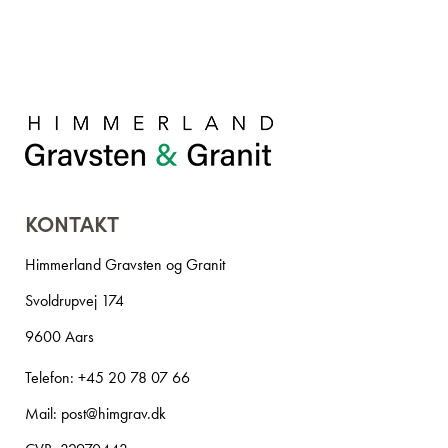
KONTAKT
Himmerland Gravsten og Granit
Svoldrupvej 174
9600 Aars
Telefon:
+45 20 78 07 66
Mail:
post@himgrav.dk