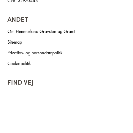
CVR: 32970443
ANDET
Om Himmerland Gravsten og Granit
Sitemap
Privatlivs- og persondatapolitik
Cookiepolitik
FIND VEJ