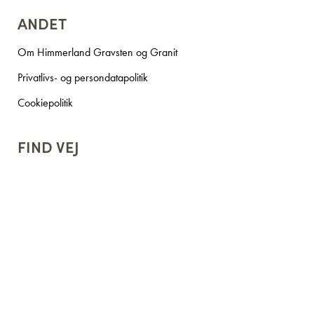
ANDET
Om Himmerland Gravsten og Granit
Privatlivs- og persondatapolitik
Cookiepolitik
FIND VEJ