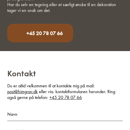
Har du selv en tegning eller et særligt ønske til en dekoration
tager vi en snak om det.
+45 20 78 07 66
Kontakt
Du er altid velkommen til at kontakte mig på mail:
post@himgrav.dk
eller via. kontaktformularen herunder. Ring
også gerne på telefon:
+45 20 78 07 66
Navn
Email