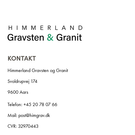
KONTAKT
Himmerland Gravsten og Granit
Svoldrupvej 174
9600 Aars
Telefon:
+45 20 78 07 66
Mail:
post@himgrav.dk
CVR: 32970443