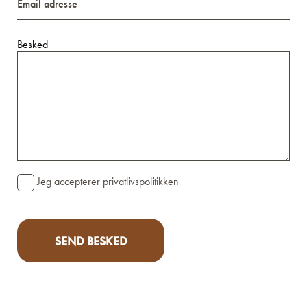
adresse
Besked
Consent
Jeg accepterer
privatlivspolitikken