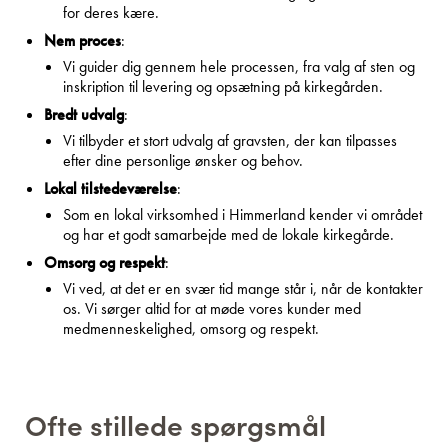
for deres kære.
Nem proces
:
Vi guider dig gennem hele processen, fra valg af sten og
inskription til levering og opsætning på kirkegården.
Bredt udvalg
:
Vi tilbyder et stort udvalg af gravsten, der kan tilpasses
efter dine personlige ønsker og behov.
Lokal tilstedeværelse
:
Som en lokal virksomhed i Himmerland kender vi området
og har et godt samarbejde med de lokale kirkegårde.
Omsorg og respekt
:
Vi ved, at det er en svær tid mange står i, når de kontakter
os. Vi sørger altid for at møde vores kunder med
medmenneskelighed, omsorg og respekt.
Ofte stillede spørgsmål