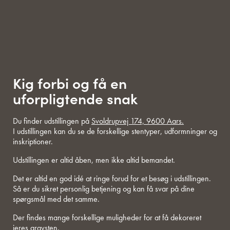
Kig forbi og få en
uforpligtende snak
Du finder udstillingen på
Svoldrupvej 174, 9600 Aars.
I udstillingen kan du se de forskellige stentyper, udformninger og
inskriptioner.
Udstillingen er altid åben, men ikke altid bemandet.
Det er altid en god idé at ringe forud for et besøg i udstillingen.
Så er du sikret personlig betjening og kan få svar på dine
spørgsmål med det samme.
Der findes mange forskellige muligheder for at få dekoreret
jeres gravsten.