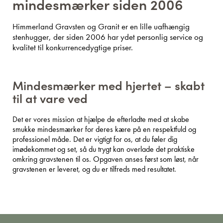
mindesmærker siden 2006
Himmerland Gravsten og Granit er en lille uafhængig
stenhugger, der siden 2006 har ydet personlig service og
kvalitet til konkurrencedygtige priser.
Mindesmærker med hjertet – skabt
til at vare ved
Det er vores mission at hjælpe de efterladte med at skabe
smukke mindesmærker for deres kære på en respektfuld og
professionel måde. Det er vigtigt for os, at du føler dig
imødekommet og set, så du trygt kan overlade det praktiske
omkring gravstenen til os. Opgaven anses først som løst, når
gravstenen er leveret, og du er tilfreds med resultatet.