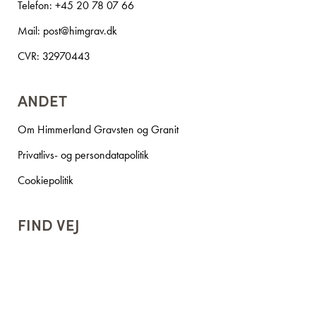
Telefon:
+45 20 78 07 66
Mail:
post@himgrav.dk
CVR: 32970443
ANDET
Om Himmerland Gravsten og Granit
Privatlivs- og persondatapolitik
Cookiepolitik
FIND VEJ