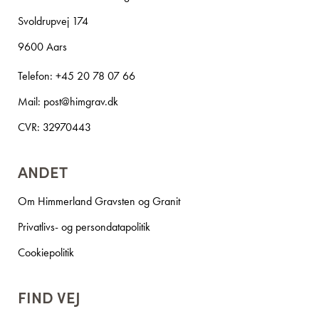
Svoldrupvej 174
9600 Aars
Telefon:
+45 20 78 07 66
Mail:
post@himgrav.dk
CVR: 32970443
ANDET
Om Himmerland Gravsten og Granit
Privatlivs- og persondatapolitik
Cookiepolitik
FIND VEJ