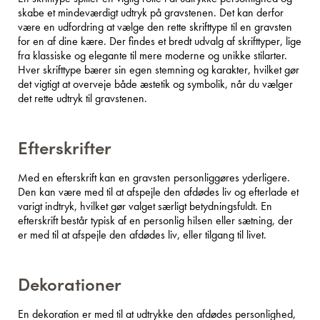
skabe et mindeværdigt udtryk på gravstenen. Det kan derfor
være en udfordring at vælge den rette skrifttype til en gravsten
for en af dine kære. Der findes et bredt udvalg af skrifttyper, lige
fra klassiske og elegante til mere moderne og unikke stilarter.
Hver skrifttype bærer sin egen stemning og karakter, hvilket gør
det vigtigt at overveje både æstetik og symbolik, når du vælger
det rette udtryk til gravstenen.
Efterskrifter
Med en efterskrift kan en gravsten personliggøres yderligere.
Den kan være med til at afspejle den afdødes liv og efterlade et
varigt indtryk, hvilket gør valget særligt betydningsfuldt. En
efterskrift består typisk af en personlig hilsen eller sætning, der
er med til at afspejle den afdødes liv, eller tilgang til livet.
Dekorationer
En dekoration er med til at udtrykke den afdødes personlighed,