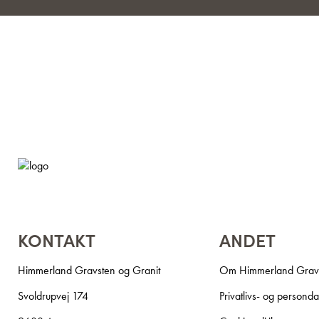
KONTAKT
ANDET
Himmerland Gravsten og Granit
Om Himmerland Gravs
Svoldrupvej 174
Privatlivs- og persondat