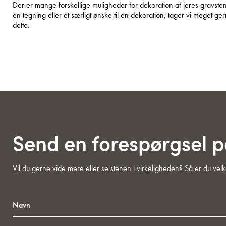
Der er mange forskellige muligheder for dekoration af jeres gravsten
en tegning eller et særligt ønske til en dekoration, tager vi meget g
dette.
Send en forespørgsel 
Vil du gerne vide mere eller se stenen i virkeligheden? Så er du ve
Navn