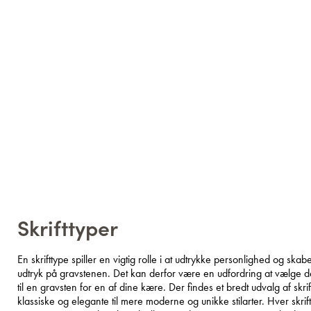
Skrifttyper
En skrifttype spiller en vigtig rolle i at udtrykke personlighed og ska
udtryk på gravstenen. Det kan derfor være en udfordring at vælge den
til en gravsten for en af dine kære. Der findes et bredt udvalg af skrift
klassiske og elegante til mere moderne og unikke stilarter. Hver skrif