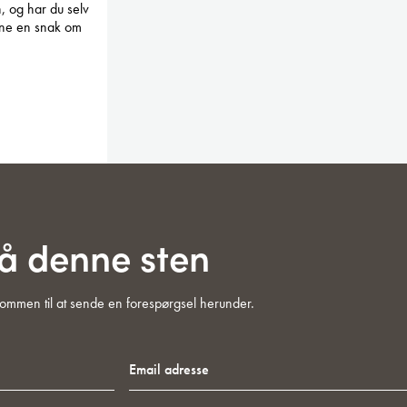
, og har du selv
erne en snak om
på denne sten
lkommen til at sende en forespørgsel herunder.
Email
adresse