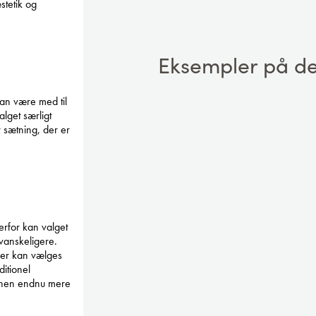
stetik og
Eksempler på de
kan være med til
alget særligt
er sætning, der er
erfor kan valget
 vanskeligere.
der kan vælges
itionel
stenen endnu mere