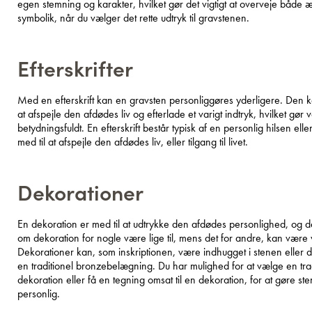
egen stemning og karakter, hvilket gør det vigtigt at overveje både æ
symbolik, når du vælger det rette udtryk til gravstenen.
Efterskrifter
Med en efterskrift kan en gravsten personliggøres yderligere. Den 
at afspejle den afdødes liv og efterlade et varigt indtryk, hvilket gør v
betydningsfuldt. En efterskrift består typisk af en personlig hilsen ell
med til at afspejle den afdødes liv, eller tilgang til livet.
Dekorationer
En dekoration er med til at udtrykke den afdødes personlighed, og d
om dekoration for nogle være lige til, mens det for andre, kan være
Dekorationer kan, som inskriptionen, være indhugget i stenen eller 
en traditionel bronzebelægning. Du har mulighed for at vælge en trad
dekoration eller få en tegning omsat til en dekoration, for at gøre 
personlig.