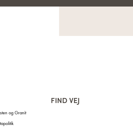
FIND VEJ
ten og Granit
apolitik