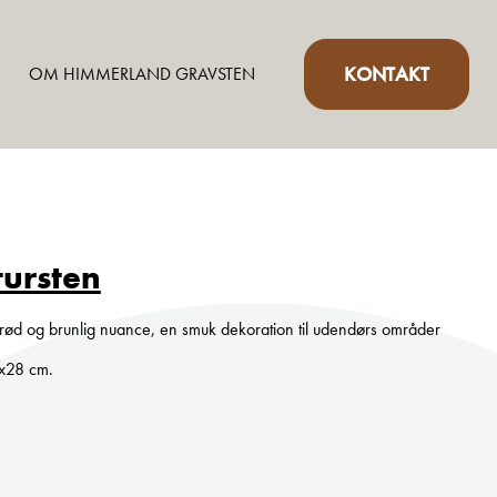
KONTAKT
OM HIMMERLAND GRAVSTEN
tursten
i rød og brunlig nuance, en smuk dekoration til udendørs områder
0x28 cm.