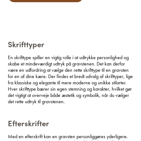
Skrifttyper
En skrifttype spiller en vigtig rolle i at udtrykke personlighed og
skabe et mindeværdigt udtryk på gravstenen. Det kan derfor
være en udfordring at vælge den rette skrifttype til en gravsten
for en af dine kære. Der findes et bredt udvalg af skrifttyper, lige
fra klassiske og elegante til mere moderne og unikke stilarter.
Hver skrifttype bærer sin egen stemning og karakter, hvilket gør
det vigtigt at overveje både æstetik og symbolik, når du vælger
det rette udtryk til gravstenen.
Efterskrifter
Med en efterskrift kan en gravsten personliggøres yderligere.