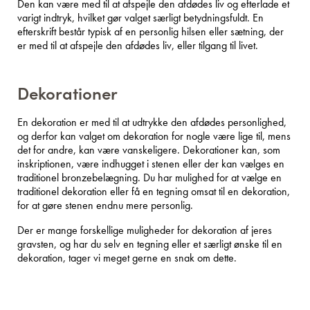
Den kan være med til at afspejle den afdødes liv og efterlade et
varigt indtryk, hvilket gør valget særligt betydningsfuldt. En
efterskrift består typisk af en personlig hilsen eller sætning, der
er med til at afspejle den afdødes liv, eller tilgang til livet.
Dekorationer
En dekoration er med til at udtrykke den afdødes personlighed,
og derfor kan valget om dekoration for nogle være lige til, mens
det for andre, kan være vanskeligere. Dekorationer kan, som
inskriptionen, være indhugget i stenen eller der kan vælges en
traditionel bronzebelægning. Du har mulighed for at vælge en
traditionel dekoration eller få en tegning omsat til en dekoration,
for at gøre stenen endnu mere personlig.
Der er mange forskellige muligheder for dekoration af jeres
gravsten, og har du selv en tegning eller et særligt ønske til en
dekoration, tager vi meget gerne en snak om dette.