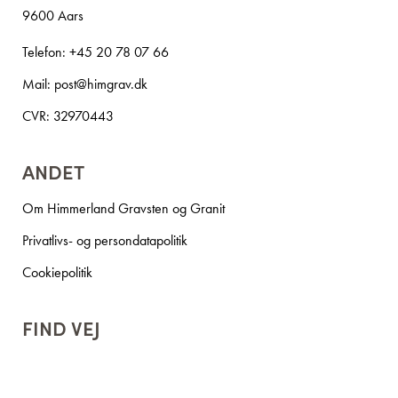
9600 Aars
Telefon:
+45 20 78 07 66
Mail:
post@himgrav.dk
CVR: 32970443
ANDET
Om Himmerland Gravsten og Granit
Privatlivs- og persondatapolitik
Cookiepolitik
FIND VEJ