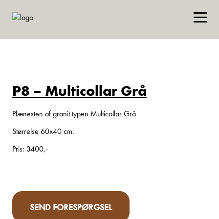
P8 – Multicollar Grå
Plænesten af granit typen Multicollar Grå
Størrelse 60x40 cm.
Pris: 3400,-
SEND FORESPØRGSEL