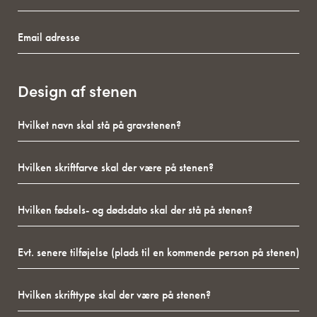
Email
adresse
Design af stenen
Hvilket
navn
skal
Hvilken
stå
skriftfarve
på
skal
gravstenen?
Hvilken
der
fødsels-
være
og
på
Evt.
dødsdato
stenen?
senere
skal
tilføjelse
der
Hvilken
(plads
stå
skrifttype
til
på
skal