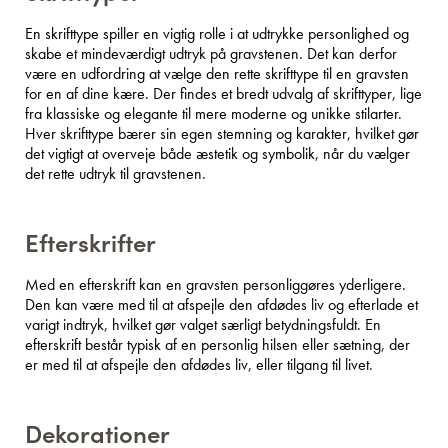
En skrifttype spiller en vigtig rolle i at udtrykke personlighed og
skabe et mindeværdigt udtryk på gravstenen. Det kan derfor
være en udfordring at vælge den rette skrifttype til en gravsten
for en af dine kære. Der findes et bredt udvalg af skrifttyper, lige
fra klassiske og elegante til mere moderne og unikke stilarter.
Hver skrifttype bærer sin egen stemning og karakter, hvilket gør
det vigtigt at overveje både æstetik og symbolik, når du vælger
det rette udtryk til gravstenen.
Efterskrifter
Med en efterskrift kan en gravsten personliggøres yderligere.
Den kan være med til at afspejle den afdødes liv og efterlade et
varigt indtryk, hvilket gør valget særligt betydningsfuldt. En
efterskrift består typisk af en personlig hilsen eller sætning, der
er med til at afspejle den afdødes liv, eller tilgang til livet.
Dekorationer