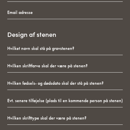
Email
adresse
Design af stenen
Hvilket
navn
skal
Hvilken
stå
skriftfarve
på
skal
gravstenen?
Hvilken
der
fødsels-
være
og
på
Evt.
dødsdato
stenen?
senere
skal
tilføjelse
der
Hvilken
(plads
stå
skrifttype
til
på
skal
en
stenen?