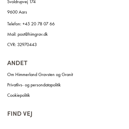
Svoldrupvej 174
9600 Aars
Telefon:
+45 20 78 07 66
Mail:
post@himgrav.dk
CVR: 32970443
ANDET
Om Himmerland Gravsten og Granit
Privatlivs- og persondatapolitik
Cookiepolitik
FIND VEJ