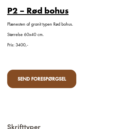
P2 – Rød bohus
Plænesten af granit typen Rød bohus.
Størrelse 60x40 cm.
Pris: 3400,-
SEND FORESPØRGSEL
Skrifttyper