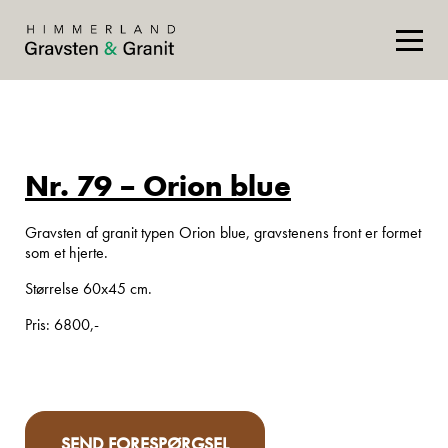
Nr. 79 – Orion blue
Gravsten af granit typen Orion blue, gravstenens front er formet
som et hjerte.
Størrelse 60x45 cm.
Pris: 6800,-
SEND FORESPØRGSEL