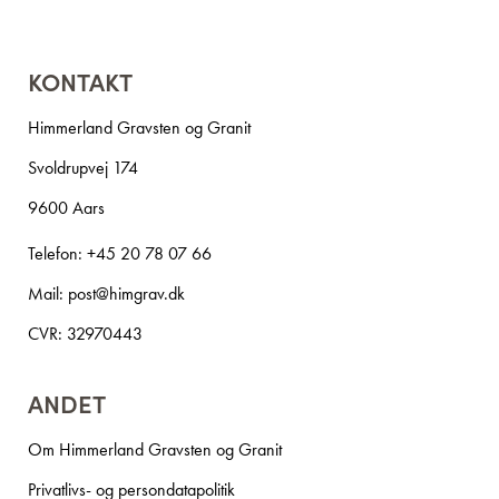
KONTAKT
Himmerland Gravsten og Granit
Svoldrupvej 174
9600 Aars
Telefon:
+45 20 78 07 66
Mail:
post@himgrav.dk
CVR: 32970443
ANDET
Om Himmerland Gravsten og Granit
Privatlivs- og persondatapolitik