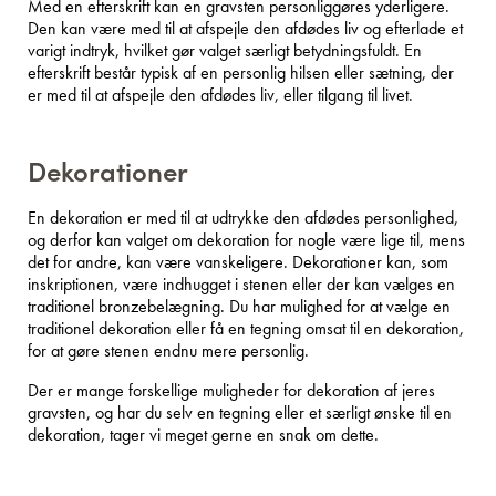
Med en efterskrift kan en gravsten personliggøres yderligere.
Den kan være med til at afspejle den afdødes liv og efterlade et
varigt indtryk, hvilket gør valget særligt betydningsfuldt. En
efterskrift består typisk af en personlig hilsen eller sætning, der
er med til at afspejle den afdødes liv, eller tilgang til livet.
Dekorationer
En dekoration er med til at udtrykke den afdødes personlighed,
og derfor kan valget om dekoration for nogle være lige til, mens
det for andre, kan være vanskeligere. Dekorationer kan, som
inskriptionen, være indhugget i stenen eller der kan vælges en
traditionel bronzebelægning. Du har mulighed for at vælge en
traditionel dekoration eller få en tegning omsat til en dekoration,
for at gøre stenen endnu mere personlig.
Der er mange forskellige muligheder for dekoration af jeres
gravsten, og har du selv en tegning eller et særligt ønske til en
dekoration, tager vi meget gerne en snak om dette.