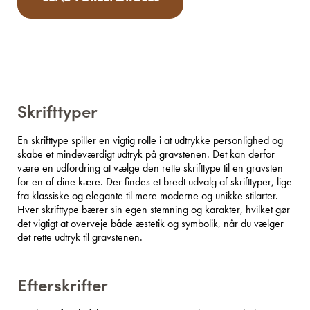
Skrifttyper
En skrifttype spiller en vigtig rolle i at udtrykke personlighed og
skabe et mindeværdigt udtryk på gravstenen. Det kan derfor
være en udfordring at vælge den rette skrifttype til en gravsten
for en af dine kære. Der findes et bredt udvalg af skrifttyper, lige
fra klassiske og elegante til mere moderne og unikke stilarter.
Hver skrifttype bærer sin egen stemning og karakter, hvilket gør
det vigtigt at overveje både æstetik og symbolik, når du vælger
det rette udtryk til gravstenen.
Efterskrifter