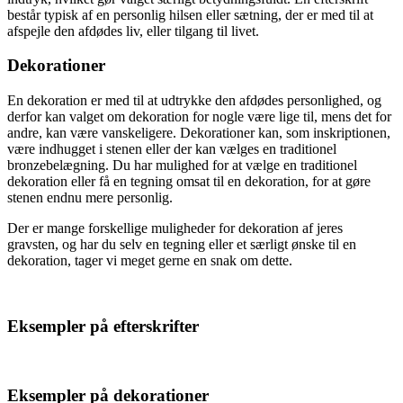
består typisk af en personlig hilsen eller sætning, der er med til at
afspejle den afdødes liv, eller tilgang til livet.
Dekorationer
En dekoration er med til at udtrykke den afdødes personlighed, og
derfor kan valget om dekoration for nogle være lige til, mens det for
andre, kan være vanskeligere. Dekorationer kan, som inskriptionen,
være indhugget i stenen eller der kan vælges en traditionel
bronzebelægning. Du har mulighed for at vælge en traditionel
dekoration eller få en tegning omsat til en dekoration, for at gøre
stenen endnu mere personlig.
Der er mange forskellige muligheder for dekoration af jeres
gravsten, og har du selv en tegning eller et særligt ønske til en
dekoration, tager vi meget gerne en snak om dette.
Eksempler på efterskrifter
Eksempler på dekorationer