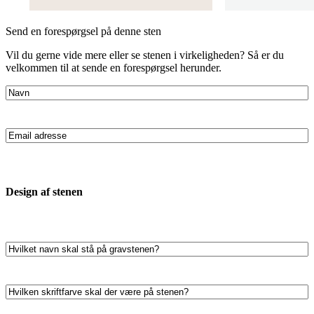
Send en forespørgsel på denne sten
Vil du gerne vide mere eller se stenen i virkeligheden? Så er du
velkommen til at sende en forespørgsel herunder.
Navn
(Påkrævet)
Email
adresse
(Påkrævet)
Design af stenen
Hvilket
navn
skal
stå
Hvilken
på
skriftfarve
gravstenen?