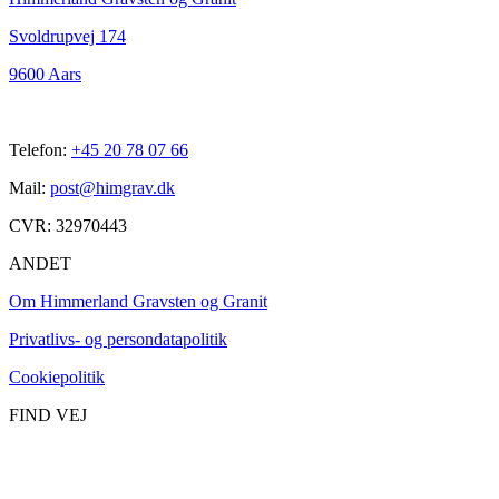
Svoldrupvej 174
9600 Aars
Telefon:
+45 20 78 07 66
Mail:
post@himgrav.dk
CVR: 32970443
ANDET
Om Himmerland Gravsten og Granit
Privatlivs- og persondatapolitik
Cookiepolitik
FIND VEJ