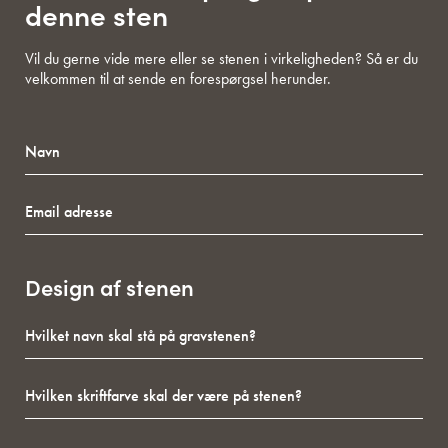
denne sten
Vil du gerne vide mere eller se stenen i virkeligheden? Så er du
velkommen til at sende en forespørgsel herunder.
Navn
Email
adresse
Design af stenen
Hvilket
navn
skal
Hvilken
stå
skriftfarve
på
skal
gravstenen?
Hvilken
der