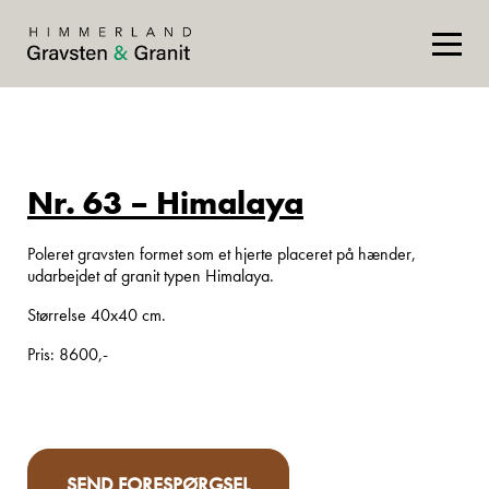
Nr. 63 – Himalaya
Poleret gravsten formet som et hjerte placeret på hænder,
udarbejdet af granit typen Himalaya.
Størrelse 40x40 cm.
Pris: 8600,-
SEND FORESPØRGSEL