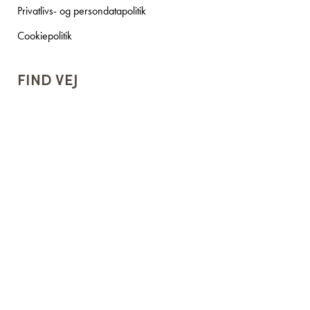
Privatlivs- og persondatapolitik
Cookiepolitik
FIND VEJ