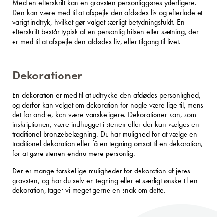
Med en efterskrift kan en gravsten personliggøres yderligere.
Den kan være med til at afspejle den afdødes liv og efterlade et
varigt indtryk, hvilket gør valget særligt betydningsfuldt. En
efterskrift består typisk af en personlig hilsen eller sætning, der
er med til at afspejle den afdødes liv, eller tilgang til livet.
Dekorationer
En dekoration er med til at udtrykke den afdødes personlighed,
og derfor kan valget om dekoration for nogle være lige til, mens
det for andre, kan være vanskeligere. Dekorationer kan, som
inskriptionen, være indhugget i stenen eller der kan vælges en
traditionel bronzebelægning. Du har mulighed for at vælge en
traditionel dekoration eller få en tegning omsat til en dekoration,
for at gøre stenen endnu mere personlig.
Der er mange forskellige muligheder for dekoration af jeres
gravsten, og har du selv en tegning eller et særligt ønske til en
dekoration, tager vi meget gerne en snak om dette.