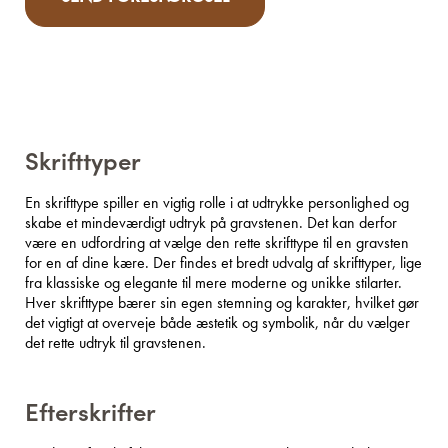
Skrifttyper
En skrifttype spiller en vigtig rolle i at udtrykke personlighed og
skabe et mindeværdigt udtryk på gravstenen. Det kan derfor
være en udfordring at vælge den rette skrifttype til en gravsten
for en af dine kære. Der findes et bredt udvalg af skrifttyper, lige
fra klassiske og elegante til mere moderne og unikke stilarter.
Hver skrifttype bærer sin egen stemning og karakter, hvilket gør
det vigtigt at overveje både æstetik og symbolik, når du vælger
det rette udtryk til gravstenen.
Efterskrifter