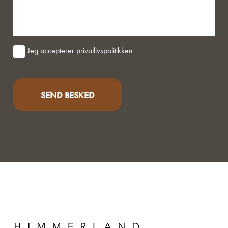
Consent
Jeg accepterer
privatlivspolitikken