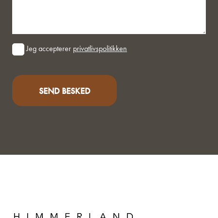
Consent
Jeg accepterer
privatlivspolitikken