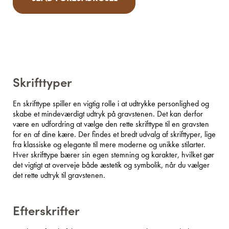
Skrifttyper
En skrifttype spiller en vigtig rolle i at udtrykke personlighed og
skabe et mindeværdigt udtryk på gravstenen. Det kan derfor
være en udfordring at vælge den rette skrifttype til en gravsten
for en af dine kære. Der findes et bredt udvalg af skrifttyper, lige
fra klassiske og elegante til mere moderne og unikke stilarter.
Hver skrifttype bærer sin egen stemning og karakter, hvilket gør
det vigtigt at overveje både æstetik og symbolik, når du vælger
det rette udtryk til gravstenen.
Efterskrifter