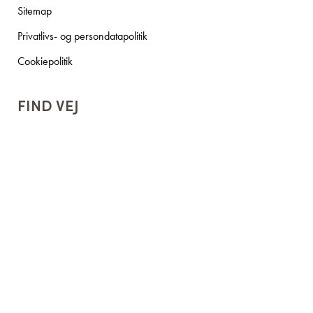
Sitemap
Privatlivs- og persondatapolitik
Cookiepolitik
FIND VEJ