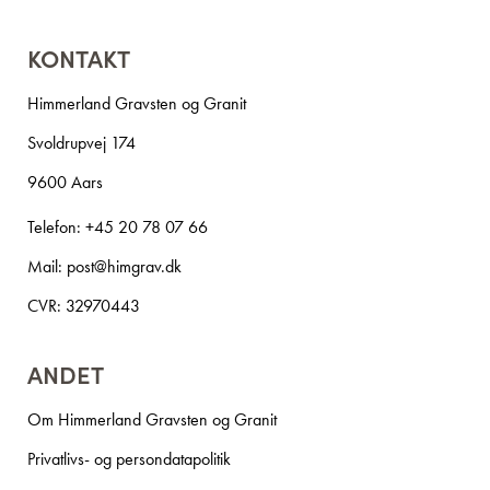
KONTAKT
Himmerland Gravsten og Granit
Svoldrupvej 174
9600 Aars
Telefon:
+45 20 78 07 66
Mail:
post@himgrav.dk
CVR: 32970443
ANDET
Om Himmerland Gravsten og Granit
Privatlivs- og persondatapolitik