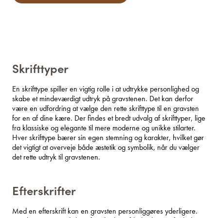
Skrifttyper
En skrifttype spiller en vigtig rolle i at udtrykke personlighed og
skabe et mindeværdigt udtryk på gravstenen. Det kan derfor
være en udfordring at vælge den rette skrifttype til en gravsten
for en af dine kære. Der findes et bredt udvalg af skrifttyper, lige
fra klassiske og elegante til mere moderne og unikke stilarter.
Hver skrifttype bærer sin egen stemning og karakter, hvilket gør
det vigtigt at overveje både æstetik og symbolik, når du vælger
det rette udtryk til gravstenen.
Efterskrifter
Med en efterskrift kan en gravsten personliggøres yderligere.