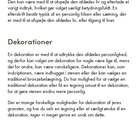
Den kan være med til at afspejle den afdødes liv og efterlade et
varigt indtryk, hvilket gør valget særligt betydningsfuldt. En
efterskrift består typisk af en personlig hilsen eller sætning, der
er med til at afspejle den afdødes liv, eller tilgang til livet.
Dekorationer
En dekoration er med til at udtrykke den afdødes personlighed,
og derfor kan valget om dekoration for nogle være lige til, mens
det for andre, kan være vanskeligere. Dekorationer kan, som
inskriptionen, være indhugget i stenen eller der kan vælges en
traditionel bronzebelægning. Du har mulighed for at vælge en
traditionel dekoration eller få en tegning omsat til en dekoration,
for at gøre stenen endnu mere personlig.
Der er mange forskellige muligheder for dekoration af jeres
gravsten, og har du selv en tegning eller et særligt ønske til en
dekoration, tager vi meget gerne en snak om dette.