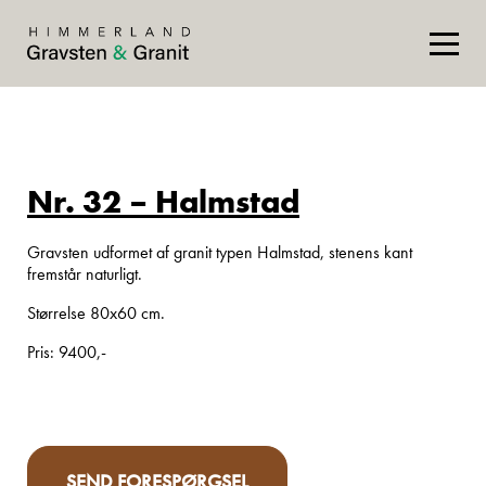
Nr. 32 – Halmstad
Gravsten udformet af granit typen Halmstad, stenens kant
fremstår naturligt.
Størrelse 80x60 cm.
Pris: 9400,-
SEND FORESPØRGSEL