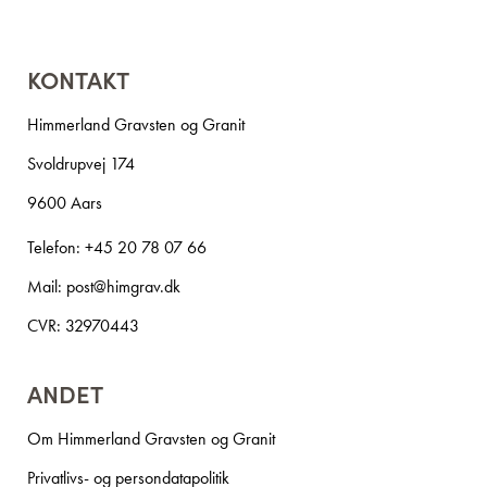
KONTAKT
Himmerland Gravsten og Granit
Svoldrupvej 174
9600 Aars
Telefon:
+45 20 78 07 66
Mail:
post@himgrav.dk
CVR: 32970443
ANDET
Om Himmerland Gravsten og Granit
Privatlivs- og persondatapolitik