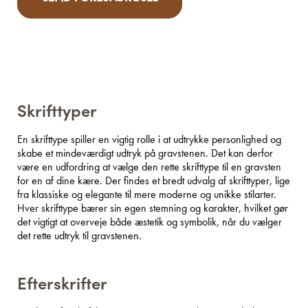
Skrifttyper
En skrifttype spiller en vigtig rolle i at udtrykke personlighed og
skabe et mindeværdigt udtryk på gravstenen. Det kan derfor
være en udfordring at vælge den rette skrifttype til en gravsten
for en af dine kære. Der findes et bredt udvalg af skrifttyper, lige
fra klassiske og elegante til mere moderne og unikke stilarter.
Hver skrifttype bærer sin egen stemning og karakter, hvilket gør
det vigtigt at overveje både æstetik og symbolik, når du vælger
det rette udtryk til gravstenen.
Efterskrifter