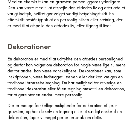
Med en efterskrift kan en gravsten personliggøres yderligere.
Den kan være med til at afspejle den afdødes liv og efterlade et
varigt indtryk, hvilket gør valget særligt betydningsfuldt. En
efterskrift består typisk af en personlig hilsen eller sætning, der
er med til at afspejle den afdødes liv, eller tilgang til livet.
Dekorationer
En dekoration er med til at udtrykke den afdødes personlighed,
og derfor kan valget om dekoration for nogle være lige til, mens
det for andre, kan være vanskeligere. Dekorationer kan, som
inskriptionen, være indhugget i stenen eller der kan vælges en
traditionel bronzebelægning. Du har mulighed for at vælge en
traditionel dekoration eller få en tegning omsat til en dekoration,
for at gøre stenen endnu mere personlig.
Der er mange forskellige muligheder for dekoration af jeres
gravsten, og har du selv en tegning eller et særligt ønske til en
dekoration, tager vi meget gerne en snak om dette.