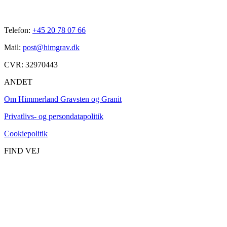
Telefon:
+45 20 78 07 66
Mail:
post@himgrav.dk
CVR: 32970443
ANDET
Om Himmerland Gravsten og Granit
Privatlivs- og persondatapolitik
Cookiepolitik
FIND VEJ