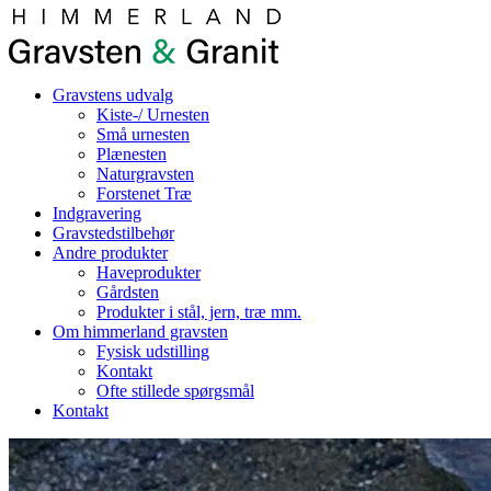
Gravstens udvalg
Kiste-/ Urnesten
Små urnesten
Plænesten
Naturgravsten
Forstenet Træ
Indgravering
Gravstedstilbehør
Andre produkter
Haveprodukter
Gårdsten
Produkter i stål, jern, træ mm.
Om himmerland gravsten
Fysisk udstilling
Kontakt
Ofte stillede spørgsmål
Kontakt