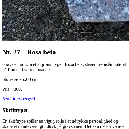
Nr. 27 – Rosa beta
Gravsten udformet af granit typen Rosa beta, stenen fremstår poleret
på fronten i varme nuancer.
Størrelse 75x60 cm.
Pris: 7300,-
Send forespørgsel
Skrifttyper
En skrifttype spiller en vigtig rolle i at udtrykke personlighed og
skabe et mindeværdigt udtryk på gravstenen. Det kan derfor være en