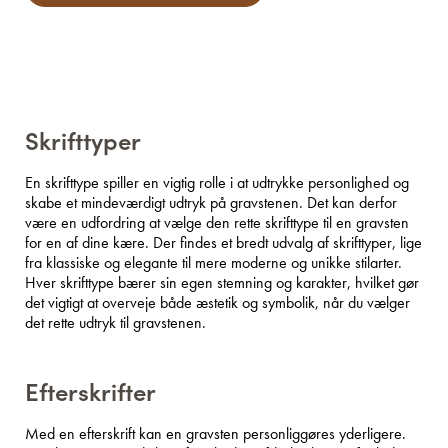
Skrifttyper
En skrifttype spiller en vigtig rolle i at udtrykke personlighed og
skabe et mindeværdigt udtryk på gravstenen. Det kan derfor
være en udfordring at vælge den rette skrifttype til en gravsten
for en af dine kære. Der findes et bredt udvalg af skrifttyper, lige
fra klassiske og elegante til mere moderne og unikke stilarter.
Hver skrifttype bærer sin egen stemning og karakter, hvilket gør
det vigtigt at overveje både æstetik og symbolik, når du vælger
det rette udtryk til gravstenen.
Efterskrifter
Med en efterskrift kan en gravsten personliggøres yderligere.