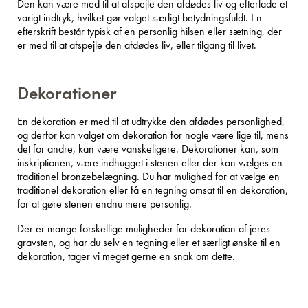
Den kan være med til at afspejle den afdødes liv og efterlade et
varigt indtryk, hvilket gør valget særligt betydningsfuldt. En
efterskrift består typisk af en personlig hilsen eller sætning, der
er med til at afspejle den afdødes liv, eller tilgang til livet.
Dekorationer
En dekoration er med til at udtrykke den afdødes personlighed,
og derfor kan valget om dekoration for nogle være lige til, mens
det for andre, kan være vanskeligere. Dekorationer kan, som
inskriptionen, være indhugget i stenen eller der kan vælges en
traditionel bronzebelægning. Du har mulighed for at vælge en
traditionel dekoration eller få en tegning omsat til en dekoration,
for at gøre stenen endnu mere personlig.
Der er mange forskellige muligheder for dekoration af jeres
gravsten, og har du selv en tegning eller et særligt ønske til en
dekoration, tager vi meget gerne en snak om dette.