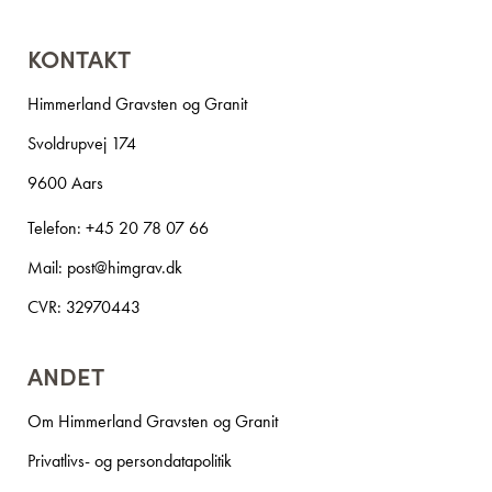
KONTAKT
Himmerland Gravsten og Granit
Svoldrupvej 174
9600 Aars
Telefon:
+45 20 78 07 66
Mail:
post@himgrav.dk
CVR: 32970443
ANDET
Om Himmerland Gravsten og Granit
Privatlivs- og persondatapolitik