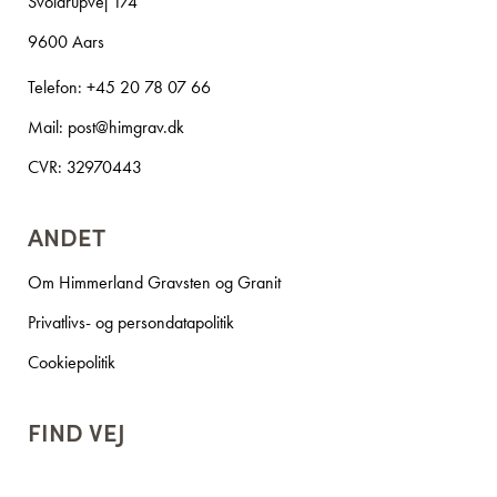
Svoldrupvej 174
9600 Aars
Telefon:
+45 20 78 07 66
Mail:
post@himgrav.dk
CVR: 32970443
ANDET
Om Himmerland Gravsten og Granit
Privatlivs- og persondatapolitik
Cookiepolitik
FIND VEJ