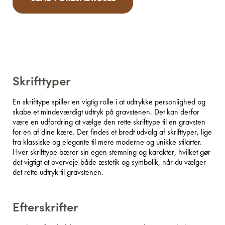
Skrifttyper
En skrifttype spiller en vigtig rolle i at udtrykke personlighed og
skabe et mindeværdigt udtryk på gravstenen. Det kan derfor
være en udfordring at vælge den rette skrifttype til en gravsten
for en af dine kære. Der findes et bredt udvalg af skrifttyper, lige
fra klassiske og elegante til mere moderne og unikke stilarter.
Hver skrifttype bærer sin egen stemning og karakter, hvilket gør
det vigtigt at overveje både æstetik og symbolik, når du vælger
det rette udtryk til gravstenen.
Efterskrifter