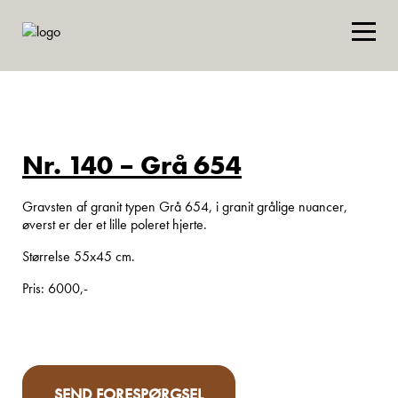
Nr. 140 – Grå 654
Gravsten af granit typen Grå 654, i granit grålige nuancer,
øverst er der et lille poleret hjerte.
Størrelse 55x45 cm.
Pris: 6000,-
SEND FORESPØRGSEL