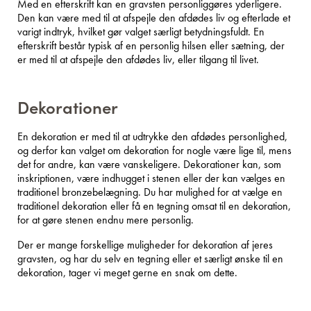
Med en efterskrift kan en gravsten personliggøres yderligere.
Den kan være med til at afspejle den afdødes liv og efterlade et
varigt indtryk, hvilket gør valget særligt betydningsfuldt. En
efterskrift består typisk af en personlig hilsen eller sætning, der
er med til at afspejle den afdødes liv, eller tilgang til livet.
Dekorationer
En dekoration er med til at udtrykke den afdødes personlighed,
og derfor kan valget om dekoration for nogle være lige til, mens
det for andre, kan være vanskeligere. Dekorationer kan, som
inskriptionen, være indhugget i stenen eller der kan vælges en
traditionel bronzebelægning. Du har mulighed for at vælge en
traditionel dekoration eller få en tegning omsat til en dekoration,
for at gøre stenen endnu mere personlig.
Der er mange forskellige muligheder for dekoration af jeres
gravsten, og har du selv en tegning eller et særligt ønske til en
dekoration, tager vi meget gerne en snak om dette.