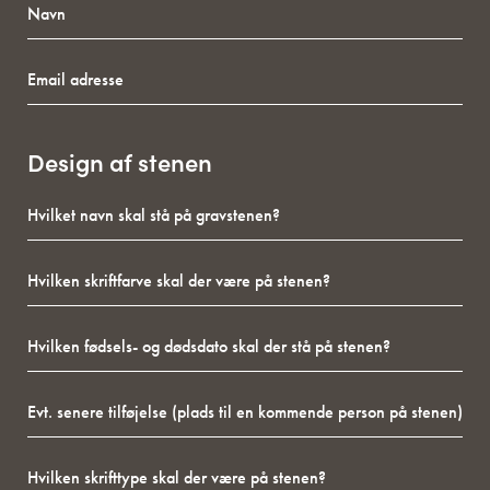
Email
adresse
Design af stenen
Hvilket
navn
skal
Hvilken
stå
skriftfarve
på
skal
gravstenen?
Hvilken
der
fødsels-
være
og
på
Evt.
dødsdato
stenen?
senere
skal
tilføjelse
der
Hvilken
(plads
stå
skrifttype
til