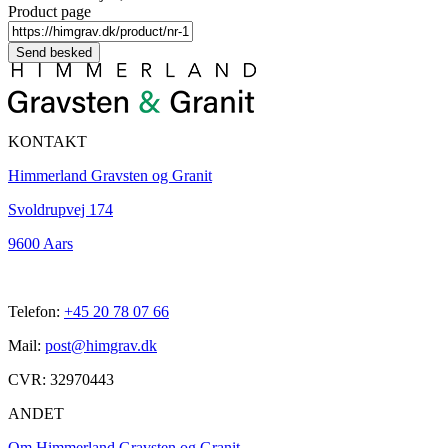
Product page
KONTAKT
Himmerland Gravsten og Granit
Svoldrupvej 174
9600 Aars
Telefon:
+45 20 78 07 66
Mail:
post@himgrav.dk
CVR: 32970443
ANDET
Om Himmerland Gravsten og Granit