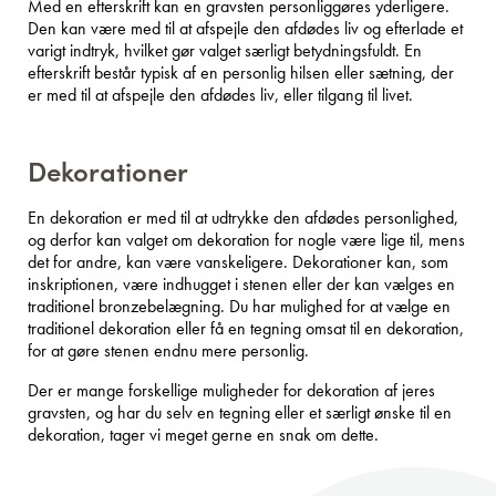
Med en efterskrift kan en gravsten personliggøres yderligere.
Den kan være med til at afspejle den afdødes liv og efterlade et
varigt indtryk, hvilket gør valget særligt betydningsfuldt. En
efterskrift består typisk af en personlig hilsen eller sætning, der
er med til at afspejle den afdødes liv, eller tilgang til livet.
Dekorationer
En dekoration er med til at udtrykke den afdødes personlighed,
og derfor kan valget om dekoration for nogle være lige til, mens
det for andre, kan være vanskeligere. Dekorationer kan, som
inskriptionen, være indhugget i stenen eller der kan vælges en
traditionel bronzebelægning. Du har mulighed for at vælge en
traditionel dekoration eller få en tegning omsat til en dekoration,
for at gøre stenen endnu mere personlig.
Der er mange forskellige muligheder for dekoration af jeres
gravsten, og har du selv en tegning eller et særligt ønske til en
dekoration, tager vi meget gerne en snak om dette.