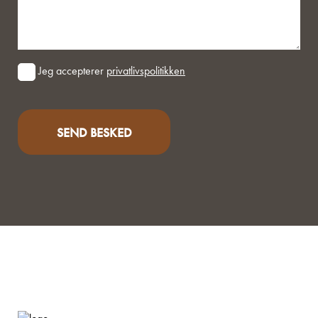
Consent
Jeg accepterer
privatlivspolitikken