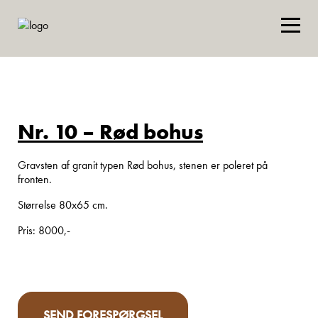
Nr. 10 – Rød bohus
Gravsten af granit typen Rød bohus, stenen er poleret på
fronten.
Størrelse 80x65 cm.
Pris: 8000,-
SEND FORESPØRGSEL