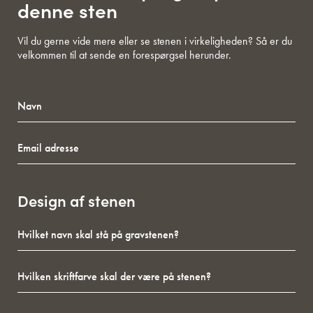
denne sten
Vil du gerne vide mere eller se stenen i virkeligheden? Så er du
velkommen til at sende en forespørgsel herunder.
Navn
Email
adresse
Design af stenen
Hvilket
navn
skal
Hvilken
stå
skriftfarve
på
skal
gravstenen?
Hvilken
der