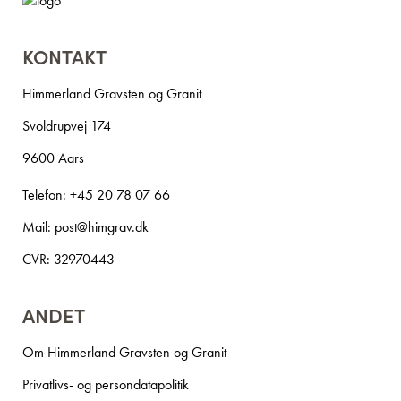
KONTAKT
Himmerland Gravsten og Granit
Svoldrupvej 174
9600 Aars
Telefon:
+45 20 78 07 66
Mail:
post@himgrav.dk
CVR: 32970443
ANDET
Om Himmerland Gravsten og Granit
Privatlivs- og persondatapolitik