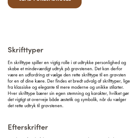
Skrifttyper
En skrifttype spiller en vigtig rolle i at udtrykke personlighed og
skabe et mindeværdigt udtryk på gravstenen. Det kan derfor
være en udfordring at vælge den rette skrifttype til en gravsten
for en af dine kære. Der findes et bredt udvalg af skrifttyper, lige
fra klassiske og elegante til mere moderne og unikke stilarter.
Hver skrifttype bærer sin egen stemning og karakter, hvilket gør
det vigtigt at overveje både æstetik og symbolik, når du vælger
det rette udtryk til gravstenen.
Efterskrifter