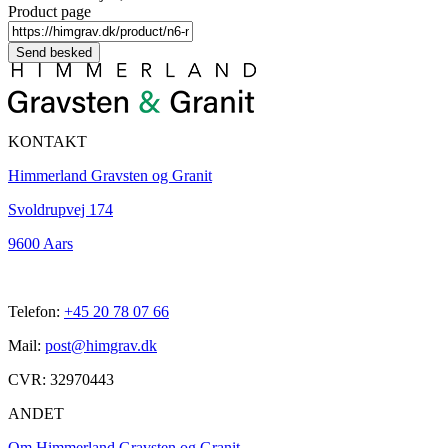
Product page
KONTAKT
Himmerland Gravsten og Granit
Svoldrupvej 174
9600 Aars
Telefon:
+45 20 78 07 66
Mail:
post@himgrav.dk
CVR: 32970443
ANDET
Om Himmerland Gravsten og Granit