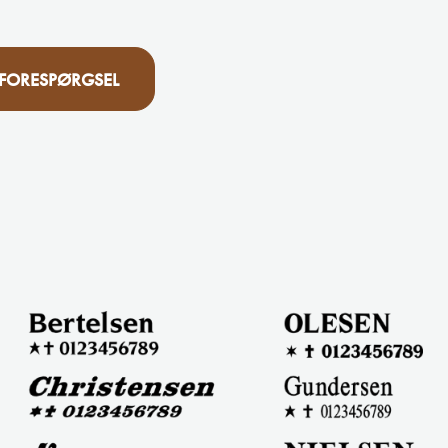
 FORESPØRGSEL