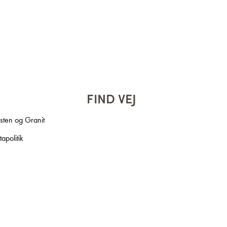
FIND VEJ
ten og Granit
apolitik