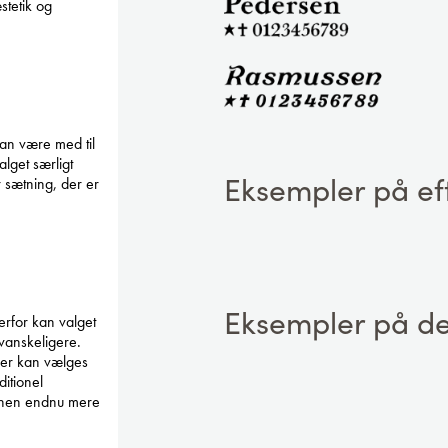
stetik og
kan være med til
alget særligt
Eksempler på eft
er sætning, der er
Eksempler på de
erfor kan valget
 vanskeligere.
der kan vælges
itionel
stenen endnu mere