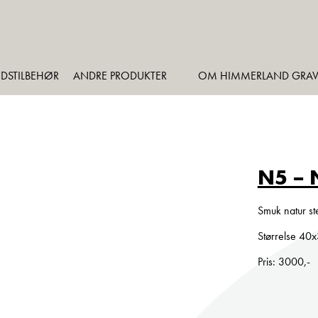
DSTILBEHØR
ANDRE PRODUKTER
OM HIMMERLAND GRAV
N5 – N
Smuk natur st
Størrelse 40
Pris: 3000,-