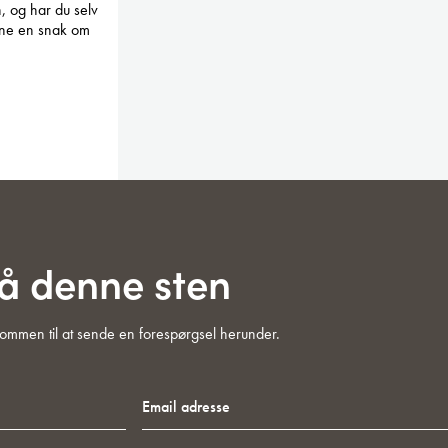
, og har du selv
erne en snak om
på denne sten
lkommen til at sende en forespørgsel herunder.
Email
adresse