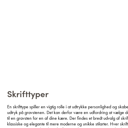
Skrifttyper
En skrifttype spiller en vigtig rolle i at udtrykke personlighed og ska
udtryk på gravstenen. Det kan derfor være en udfordring at vælge den
til en gravsten for en af dine kære. Der findes et bredt udvalg af skrift
klassiske og elegante til mere moderne og unikke stilarter. Hver skrif