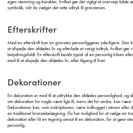
egen stemning og karakter, hvilket gør det vigtigt at overveje både æ
symbolik, når du vælger det rette udtryk til gravstenen.
Efterskrifter
Med en efterskrift kan en gravsten personliggøres yderligere. Den 
at afspejle den afdødes liv og efterlade et varigt indtryk, hvilket gør v
betydningsfuldt. En efterskrift består typisk af en personlig hilsen ell
med til at afspejle den afdødes liv, eller tilgang til livet.
Dekorationer
En dekoration er med til at udtrykke den afdødes personlighed, og d
om dekoration for nogle være lige til, mens det for andre, kan være
Dekorationer kan, som inskriptionen, være indhugget i stenen eller 
en traditionel bronzebelægning. Du har mulighed for at vælge en trad
dekoration eller få en tegning omsat til en dekoration, for at gøre 
personlig.