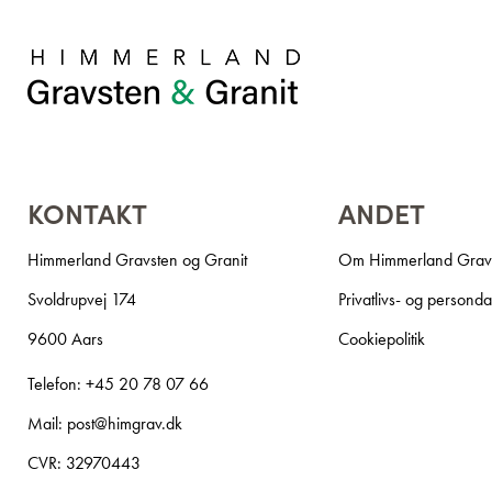
KONTAKT
ANDET
Himmerland Gravsten og Granit
Om Himmerland Gravs
Svoldrupvej 174
Privatlivs- og persondat
9600 Aars
Cookiepolitik
Telefon:
+45 20 78 07 66
Mail:
post@himgrav.dk
CVR: 32970443