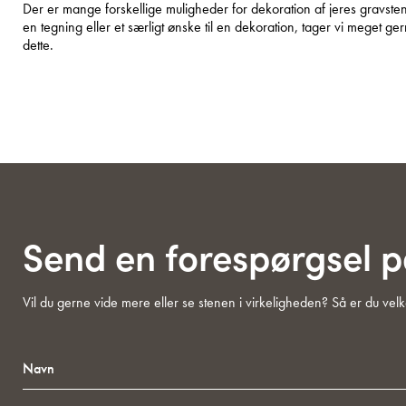
Der er mange forskellige muligheder for dekoration af jeres gravsten
en tegning eller et særligt ønske til en dekoration, tager vi meget g
dette.
Send en forespørgsel 
Vil du gerne vide mere eller se stenen i virkeligheden? Så er du ve
Navn