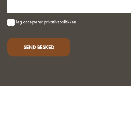
Consent
Jeg accepterer
privatlivspolitikken