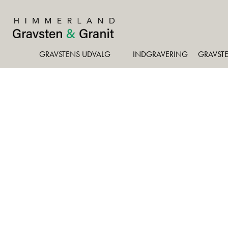
GRAVSTENS UDVALG
INDGRAVERING
GRAVSTE