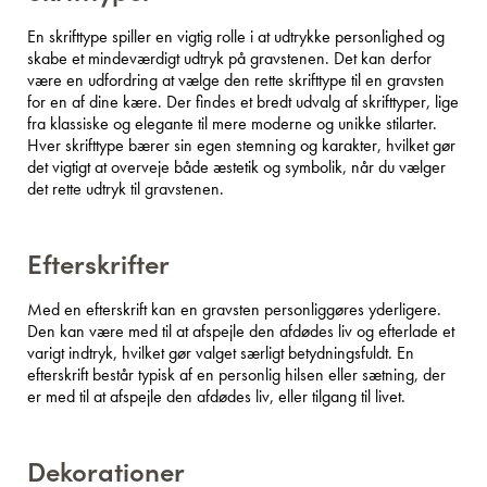
En skrifttype spiller en vigtig rolle i at udtrykke personlighed og
skabe et mindeværdigt udtryk på gravstenen. Det kan derfor
være en udfordring at vælge den rette skrifttype til en gravsten
for en af dine kære. Der findes et bredt udvalg af skrifttyper, lige
fra klassiske og elegante til mere moderne og unikke stilarter.
Hver skrifttype bærer sin egen stemning og karakter, hvilket gør
det vigtigt at overveje både æstetik og symbolik, når du vælger
det rette udtryk til gravstenen.
Efterskrifter
Med en efterskrift kan en gravsten personliggøres yderligere.
Den kan være med til at afspejle den afdødes liv og efterlade et
varigt indtryk, hvilket gør valget særligt betydningsfuldt. En
efterskrift består typisk af en personlig hilsen eller sætning, der
er med til at afspejle den afdødes liv, eller tilgang til livet.
Dekorationer