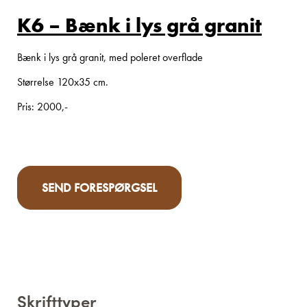
K6 – Bænk i lys grå granit
Bænk i lys grå granit, med poleret overflade
Størrelse 120x35 cm.
Pris: 2000,-
SEND FORESPØRGSEL
Skrifttyper