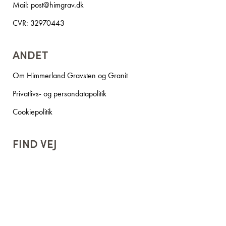
Mail:
post@himgrav.dk
CVR: 32970443
ANDET
Om Himmerland Gravsten og Granit
Privatlivs- og persondatapolitik
Cookiepolitik
FIND VEJ