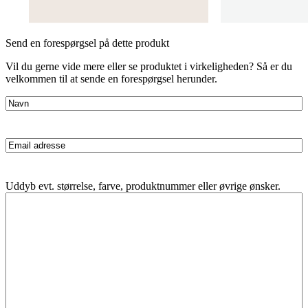
Send en forespørgsel på dette produkt
Vil du gerne vide mere eller se produktet i virkeligheden? Så er du
velkommen til at sende en forespørgsel herunder.
Navn
(Påkrævet)
Email
adresse
(Påkrævet)
Besked
Uddyb evt. størrelse, farve, produktnummer eller øvrige ønsker.