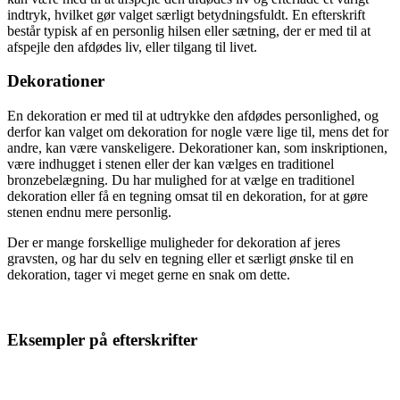
indtryk, hvilket gør valget særligt betydningsfuldt. En efterskrift
består typisk af en personlig hilsen eller sætning, der er med til at
afspejle den afdødes liv, eller tilgang til livet.
Dekorationer
En dekoration er med til at udtrykke den afdødes personlighed, og
derfor kan valget om dekoration for nogle være lige til, mens det for
andre, kan være vanskeligere. Dekorationer kan, som inskriptionen,
være indhugget i stenen eller der kan vælges en traditionel
bronzebelægning. Du har mulighed for at vælge en traditionel
dekoration eller få en tegning omsat til en dekoration, for at gøre
stenen endnu mere personlig.
Der er mange forskellige muligheder for dekoration af jeres
gravsten, og har du selv en tegning eller et særligt ønske til en
dekoration, tager vi meget gerne en snak om dette.
Eksempler på efterskrifter