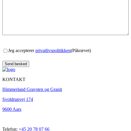
Consent
(Påkrævet)
Jeg accepterer
privatlivspolitikken
(Påkrævet)
KONTAKT
Himmerland Gravsten og Granit
Svoldrupvej 174
9600 Aars
Telefon:
+45 20 78 07 66