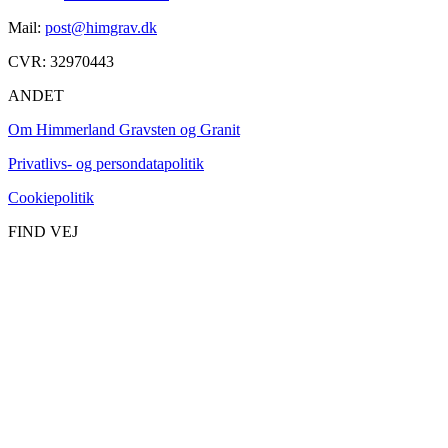
Mail:
post@himgrav.dk
CVR: 32970443
ANDET
Om Himmerland Gravsten og Granit
Privatlivs- og persondatapolitik
Cookiepolitik
FIND VEJ