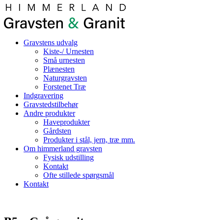
Gravstens udvalg
Kiste-/ Urnesten
Små urnesten
Plænesten
Naturgravsten
Forstenet Træ
Indgravering
Gravstedstilbehør
Andre produkter
Haveprodukter
Gårdsten
Produkter i stål, jern, træ mm.
Om himmerland gravsten
Fysisk udstilling
Kontakt
Ofte stillede spørgsmål
Kontakt